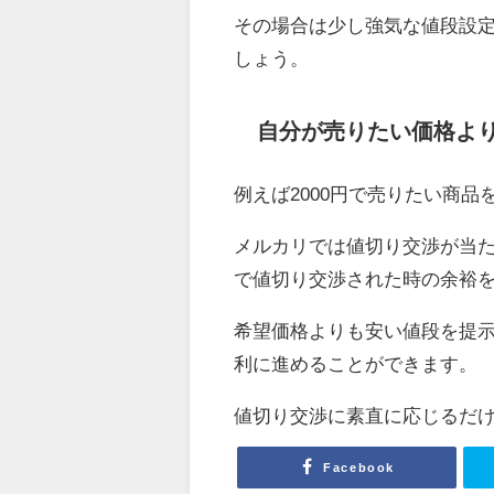
その場合は少し強気な値段設
しょう。
自分が売りたい価格よ
例えば2000円で売りたい商
メルカリでは値切り交渉が当
で値切り交渉された時の余裕
希望価格よりも安い値段を提
利に進めることができます。
値切り交渉に素直に応じるだ
Facebook