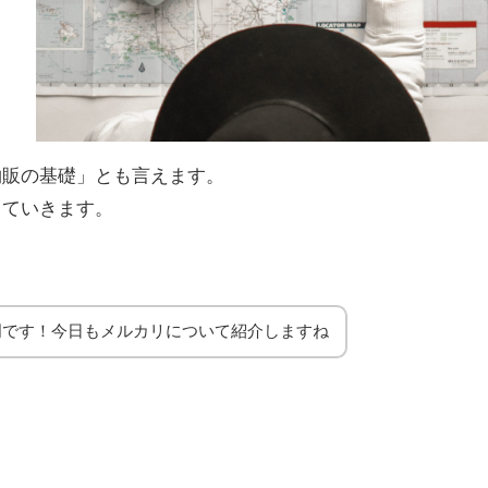
物販の基礎」とも言えます。
していきます。
明です！今日もメルカリについて紹介しますね