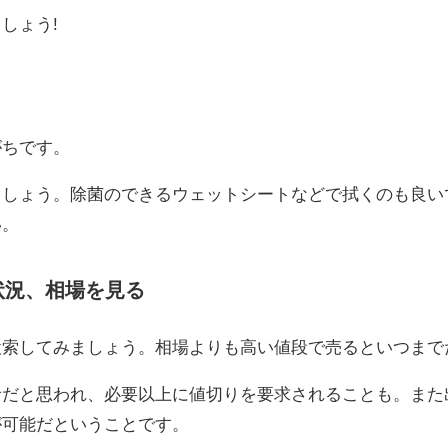
しょう!
がちです。
ましょう。除菌のできるウェットシートなどで拭くのも良い
い。
状況、相場を見る
検索してみましょう。相場よりも高い値段で売るといつまで
者だと思われ、必要以上に値切りを要求されることも。また
が可能だということです。