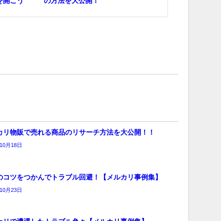
を開こう
の方法を大公開！
カリ物販で売れる商品のリサーチ方法を大公開！！
年10月18日
のコツをつかんでトラブル回避！【メルカリ事例集】
年10月23日