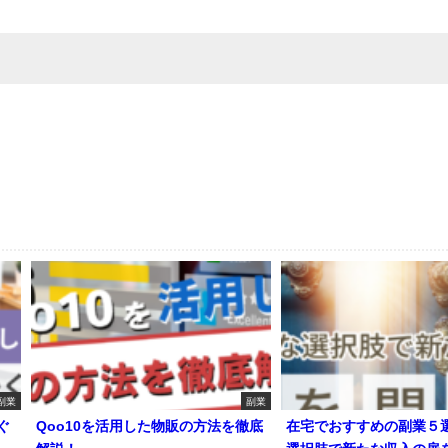
副業
副業
ぐ
Qoo10を活用した物販の方法を徹底
在宅でおすすめの副業５