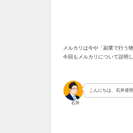
メルカリは今や「副業で行う
今回もメルカリについて説明
こんにちは、石井道
石井