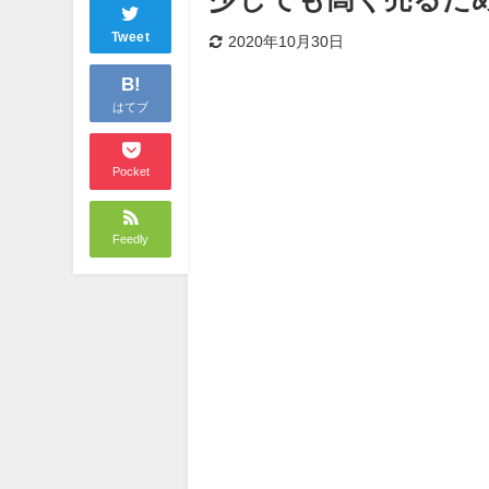
Tweet
2020年10月30日
B!
はてブ
Pocket
Feedly