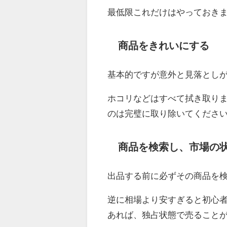
最低限これだけはやっておきま
商品をきれいにする
基本的ですが意外と見落とし
ホコリなどはすべて拭き取り
のは完璧に取り除いてくださ
商品を検索し、市場の
出品する前に必ずその商品を
逆に相場より安すぎると初心
あれば、独占状態で売ること