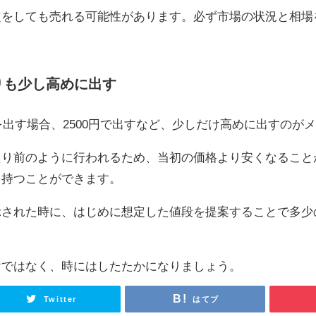
定をしても売れる可能性があります。必ず市場の状況と相場
りも少し高めに出す
品を出す場合、2500円で出すなど、少しだけ高めに出すのが
たり前のように行われるため、当初の価格より安くなること
を持つことができます。
示された時に、はじめに想定した値段を提案することで多少
けではなく、時にはしたたかになりましょう。
Twitter
はてブ