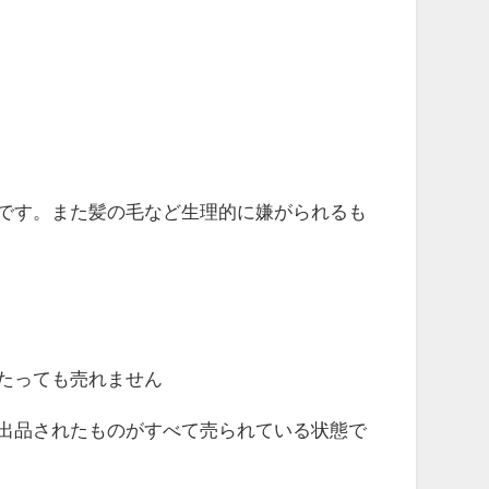
です。
また髪の毛など生理的に嫌がられるも
たっても売れません
出品されたものがすべて売られている状態で