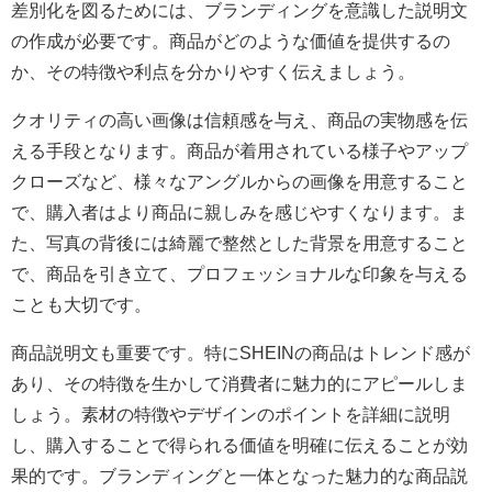
差別化を図るためには、ブランディングを意識した説明文
の作成が必要です。商品がどのような価値を提供するの
か、その特徴や利点を分かりやすく伝えましょう。
クオリティの高い画像は信頼感を与え、商品の実物感を伝
える手段となります。商品が着用されている様子やアップ
クローズなど、様々なアングルからの画像を用意すること
で、購入者はより商品に親しみを感じやすくなります。ま
た、写真の背後には綺麗で整然とした背景を用意すること
で、商品を引き立て、プロフェッショナルな印象を与える
ことも大切です。
商品説明文も重要です。特にSHEINの商品はトレンド感が
あり、その特徴を生かして消費者に魅力的にアピールしま
しょう。素材の特徴やデザインのポイントを詳細に説明
し、購入することで得られる価値を明確に伝えることが効
果的です。ブランディングと一体となった魅力的な商品説