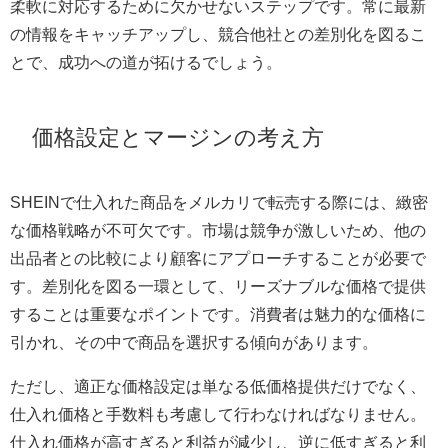
柔軟に対応するために欠かせないステップです。常に最新
の情報をキャッチアップし、競合他社との差別化を図るこ
とで、成功への道が拓けるでしょう。
価格設定とマージンの考え方
SHEINで仕入れた商品をメルカリで転売する際には、緻密
な価格戦略が不可欠です。市場は競争が激しいため、他の
出品者との比較により顧客にアプローチすることが必要で
す。差別化を図る一環として、リーズナブルな価格で提供
することは重要なポイントです。消費者は魅力的な価格に
引かれ、その中で商品を選択する傾向があります。
ただし、適正な価格設定は単なる低価格提供だけでなく、
仕入れ価格と手数料も考慮して行わなければなりません。
仕入れ価格が高すぎると利益が減少し、逆に低すぎると利