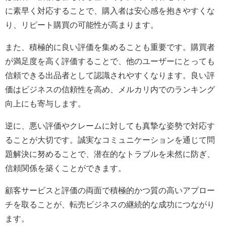
に素早く対応することで、購入者は安心感を抱きやすくな
り、リピート購買の可能性が高まります。
また、積極的に良い評価を集めることも重要です。購買者
が満足度を高く評価することで、他のユーザーにとっても
信頼できる出品者として認識されやすくなります。良い評
価はビジネスの信頼性を高め、メルカリ内でのランキング
向上にも寄与します。
逆に、悪い評価やクレームに対しても真摯な姿勢で対応す
ることが大切です。誠実なコミュニケーションを通じて問
題解決に努めることで、潜在的なトラブルを未然に防ぎ、
信頼関係を築くことができます。
顧客サービスと評価の両面で積極的かつ質の高いアプロー
チを取ることが、転売ビジネスの継続的な成功につながり
ます。