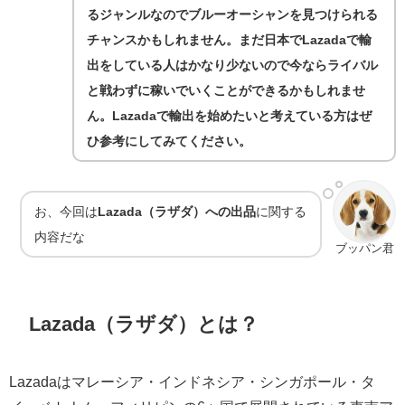
るジャンルなのでブルーオーシャンを見つけられる
チャンスかもしれません。まだ日本でLazadaで輸
出をしている人はかなり少ないので今ならライバル
と戦わずに稼いでいくことができるかもしれませ
ん。Lazadaで輸出を始めたいと考えている方はぜ
ひ参考にしてみてください。
お、今回は
Lazada（ラザダ）への出品
に関する
内容だな
ブッパン君
Lazada（ラザダ）とは？
Lazadaはマレーシア・インドネシア・シンガポール・タ