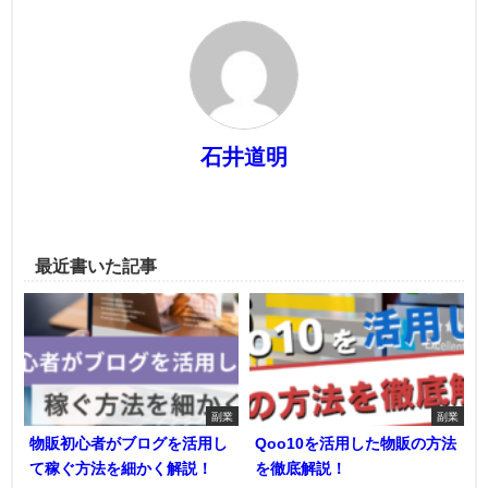
石井道明
最近書いた記事
副業
副業
物販初心者がブログを活用し
Qoo10を活用した物販の方法
て稼ぐ方法を細かく解説！
を徹底解説！