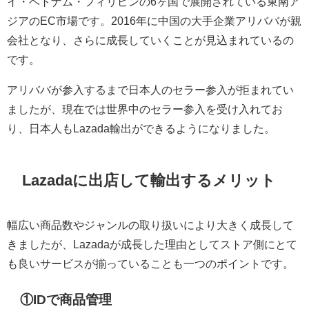
イ・ベトナム・フィリピンの6ヶ国で展開されている東南ア
ジアのEC市場です。2016年に中国の大手企業アリババが親
会社となり、さらに成長していくことが見込まれているの
です。
アリババが参入するまで日本人のセラー参入が拒まれてい
ましたが、現在では世界中のセラー参入を受け入れてお
り、日本人もLazada輸出ができるようになりました。
Lazadaに出店して輸出するメリット
幅広い商品数やジャンルの取り扱いにより大きく成長して
きましたが、Lazadaが成長した理由としてストア側にとて
も良いサービスが揃っていることも一つのポイントです。
①IDで商品管理