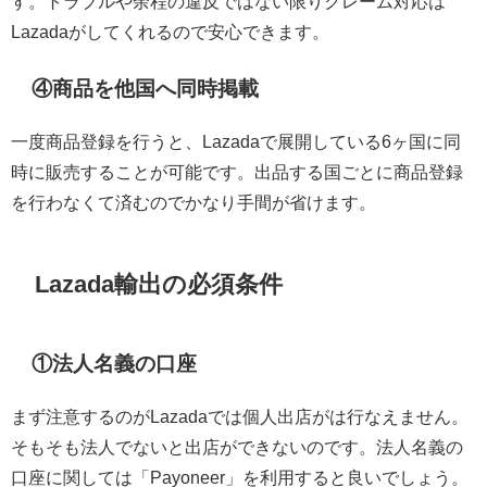
す。トラブルや余程の違反ではない限りクレーム対応は
Lazadaがしてくれるので安心できます。
④商品を他国へ同時掲載
一度商品登録を行うと、Lazadaで展開している6ヶ国に同
時に販売することが可能です。出品する国ごとに商品登録
を行わなくて済むのでかなり手間が省けます。
Lazada輸出の必須条件
①法人名義の口座
まず注意するのがLazadaでは個人出店がは行なえません。
そもそも法人でないと出店ができないのです。法人名義の
口座に関しては「Payoneer」を利用すると良いでしょう。