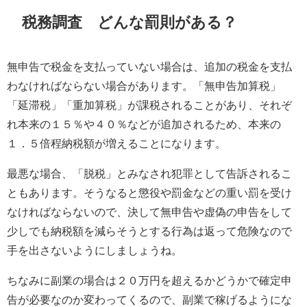
税務調査 どんな罰則がある？
無申告で税金を支払っていない場合は、追加の税金を支払
わなければならない場合があります。「無申告加算税」
「延滞税」「重加算税」が課税されることがあり、それぞ
れ本来の１５％や４０％などが追加されるため、本来の
１．５倍程納税額が増えることになります。
最悪な場合、「脱税」とみなされ犯罪として告訴されるこ
ともあります。そうなると懲役や罰金などの重い罰を受け
なければならないので、決して無申告や虚偽の申告をして
少しでも納税額を減らそうとする行為は返って危険なので
手を出さないようにしましょうね。
ちなみに副業の場合は２０万円を超えるかどうかで確定申
告が必要なのか変わってくるので、副業で稼げるようにな