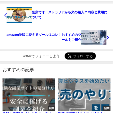
副業でオーストラリアから犬の輸入？内容と費用に
ついて
amazon物販に使えるツールはコレ！おすすめのツ
ールをご紹介
Twitterでフォローしよう
おすすめの記事
副業
副業