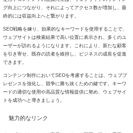
グ向上につながり、それによってアクセス数が増加し、最
終的には収益向上へと繋がります。
SEO戦略を練り、効果的なキーワードを使用することで、
ウェブサイトは検索結果で高い位置に表示され、多くのユ
ーザーが訪れるようになります。これにより、新たな顧客
を引き寄せ、既存の読者を維持し、ビジネスの成長を促進
できます。
コンテンツ制作においてSEOを考慮することは、ウェブプ
レゼンスを強化し、競争に勝ち抜くための鍵です。キーワ
ードの適切な使用や高品質な情報提供に努め、ウェブサイ
トを成功へと導きましょう。
魅力的なリンク