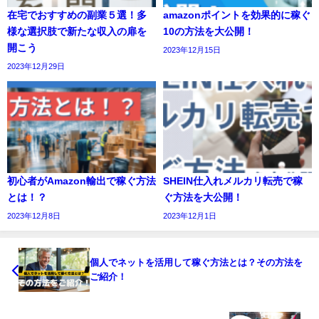
在宅でおすすめの副業５選！多
amazonポイントを効果的に稼ぐ
様な選択肢で新たな収入の扉を
10の方法を大公開！
開こう
2023年12月15日
2023年12月29日
初心者がAmazon輸出で稼ぐ方法
SHEIN仕入れメルカリ転売で稼
とは！？
ぐ方法を大公開！
2023年12月8日
2023年12月1日
個人でネットを活用して稼ぐ方法とは？その方法を
ご紹介！