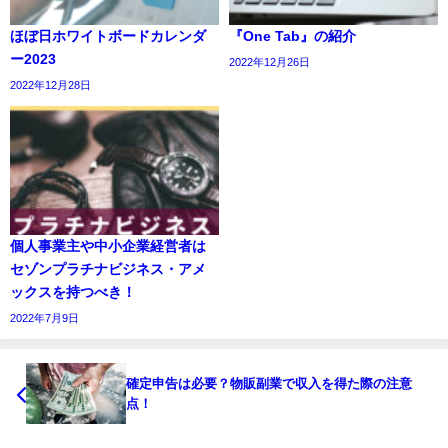
ほぼ日ホワイトボードカレンダ
『One Tab』の紹介
ー2023
2022年12月26日
2022年12月28日
個人事業主や中小企業経営者は
セゾンプラチナビジネス・アメ
ックスを持つべき！
2022年7月9日
確定申告は必要？物販副業で収入を得た際の注意
点！