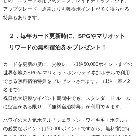
じめ、エリート専用予約デスク、レイトチェックアウト、
アップグレード、通常よりも獲得ポイントが多く得られる
特典もあります。
２．毎年カード更新時に、SPGやマリオット
リワードの無料宿泊券をプレゼント！
カードを更新の度に、交換レート1泊50,000ポイントまでの
世界各地のSPGやマリオットボンヴォイ参加ホテルで利用
できる無料宿泊特典をプレゼントされます。（1泊一室／2
名まで）
祝日他大規模なイベント期間中でも、スタンダード ルーム
に空室がある限り、「無料宿泊特典」が利用できます。
ハワイの大人気ホテル「シェラトン・ワイキキ・ホテル」
の必要なポイントは50,000ポイントですから、無料宿泊特