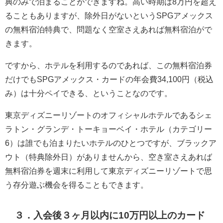
典のみで泊まることができますね。高い時期は8万円を超え
ることもありますが、除外日がないというSPGアメックス
の無料宿泊特典で、問題なく空室さえあれば無料宿泊がで
きます。
ですから、ホテルを利用するのであれば、この無料宿泊券
だけでもSPGアメックス・カードの年会費34,100円（税込
み）は十分ペイできる、ということなのです。
東京ディズニーリゾートのオフィシャルホテルであるシェ
ラトン・グランデ・トーキョーベイ・ホテル（カテゴリー
6）は誰でも泊まりたいホテルのひとつですが、ブラックア
ウト（特典除外日）がありませんから、空き室さえあれば
無料宿泊券を週末に利用して東京ディズニーリゾートで思
う存分遊ぶ機会を得ることもできます。
３．入会後３ヶ月以内に10万円以上のカード