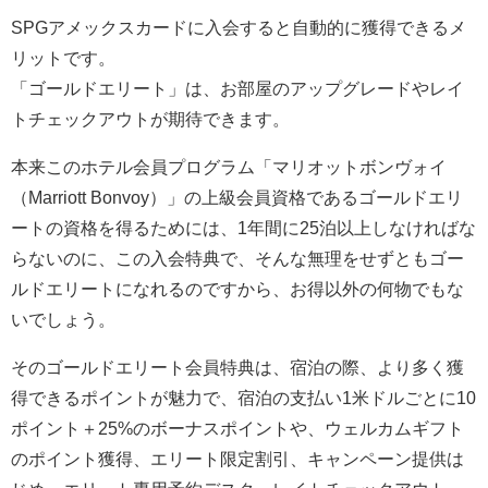
SPGアメックスカードに入会すると自動的に獲得できるメ
リットです。
「ゴールドエリート」は、お部屋のアップグレードやレイ
トチェックアウトが期待できます。
本来このホテル会員プログラム「マリオットボンヴォイ
（Marriott Bonvoy）」の上級会員資格であるゴールドエリ
ートの資格を得るためには、1年間に25泊以上しなければな
らないのに、この入会特典で、そんな無理をせずともゴー
ルドエリートになれるのですから、お得以外の何物でもな
いでしょう。
そのゴールドエリート会員特典は、宿泊の際、より多く獲
得できるポイントが魅力で、宿泊の支払い1米ドルごとに10
ポイント＋25%のボーナスポイントや、ウェルカムギフト
のポイント獲得、エリート限定割引、キャンペーン提供は