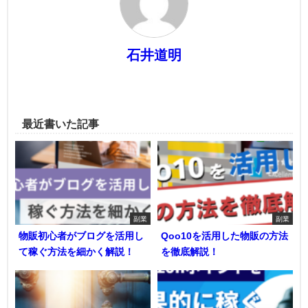
石井道明
最近書いた記事
副業
副業
物販初心者がブログを活用し
Qoo10を活用した物販の方法
て稼ぐ方法を細かく解説！
を徹底解説！