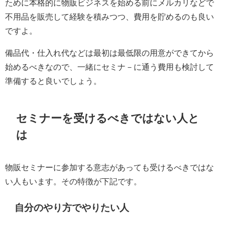
ために本格的に物販ビジネスを始める前にメルカリなどで
不用品を販売して経験を積みつつ、費用を貯めるのも良い
ですよ。
備品代・仕入れ代などは最初は最低限の用意ができてから
始めるべきなので、一緒にセミナ－に通う費用も検討して
準備すると良いでしょう。
セミナーを受けるべきではない人と
は
物販セミナーに参加する意志があっても受けるべきではな
い人もいます。その特徴が下記です。
自分のやり方でやりたい人