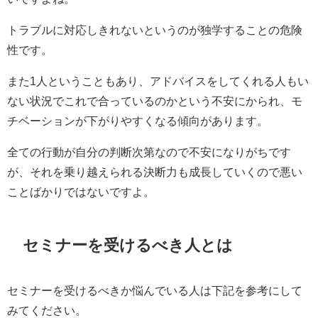
トラブルに対応しきれないというのが独学することの危険
性です。
また1人ということもあり、アドバイスをしてくれる人もい
ない状況でこれで合っているのかという不安にかられ、モ
チベーションが下がりやすくなる傾向があります。
全ての行動が自分の判断次第なので不安になりがちです
が、それを乗り越えられる決断力も成長していくので悪い
ことばかりではないですよ。
セミナーを受けるべき人とは
セミナーを受けるべきか悩んでいる人は下記を参考にして
みてください。