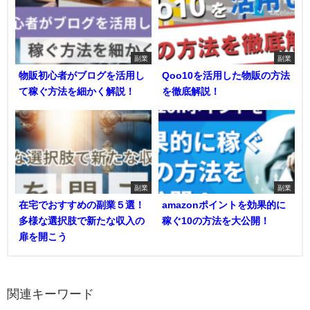
副業
副業
物販初心者がブログを活用し
Qoo10を活用した物販の方法
て稼ぐ方法を細かく解説！
を徹底解説！
副業
副業
在宅でおすすめの副業５選！
amazonポイントを効果的に
多様な選択肢で新たな収入の
稼ぐ10の方法を大公開！
扉を開こう
関連キーワード