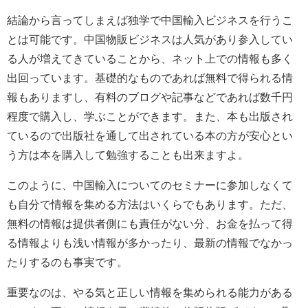
結論から言ってしまえば独学で中国輸入ビジネスを行うこ
とは可能です。中国物販ビジネスは人気があり参入してい
る人が増えてきていることから、ネット上での情報も多く
出回っています。基礎的なものであれば無料で得られる情
報もありますし、有料のブログや記事などであれば数千円
程度で購入し、学ぶことができます。また、本も出版され
ているので出版社を通して出されている本の方が安心とい
う方は本を購入して勉強することも出来ますよ。
このように、中国輸入についてのセミナーに参加しなくて
も自分で情報を集める方法はいくらでもあります。ただ、
無料の情報は提供者側にも責任がない分、お金を払って得
る情報よりも浅い情報が多かったり、最新の情報でなかっ
たりするのも事実です。
重要なのは、やる気と正しい情報を集められる能力がある