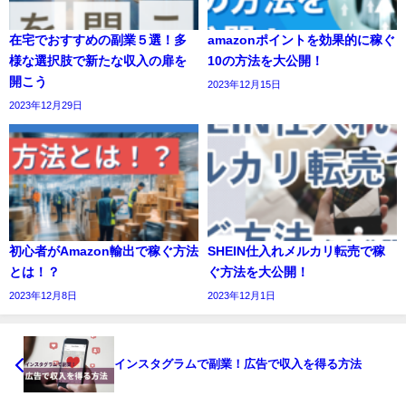
在宅でおすすめの副業５選！多
amazonポイントを効果的に稼ぐ
様な選択肢で新たな収入の扉を
10の方法を大公開！
開こう
2023年12月15日
2023年12月29日
初心者がAmazon輸出で稼ぐ方法
SHEIN仕入れメルカリ転売で稼
とは！？
ぐ方法を大公開！
2023年12月8日
2023年12月1日
インスタグラムで副業！広告で収入を得る方法