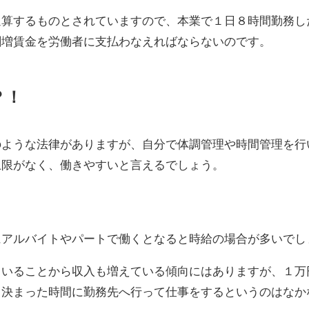
通算するものとされていますので、本業で１日８時間勤務し
割増賃金を労働者に支払わなえればならないのです。
？！
のような法律がありますが、自分で体調管理や時間管理を行
上限がなく、働きやすいと言えるでしょう。
にアルバイトやパートで働くとなると時給の場合が多いでし
ていることから収入も増えている傾向にはありますが、１万
と決まった時間に勤務先へ行って仕事をするというのはなか