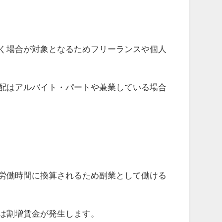
く場合が対象となるためフリーランスや個人
配はアルバイト・パートや兼業している場合
労働時間に換算されるため副業として働ける
は割増賃金が発生します。