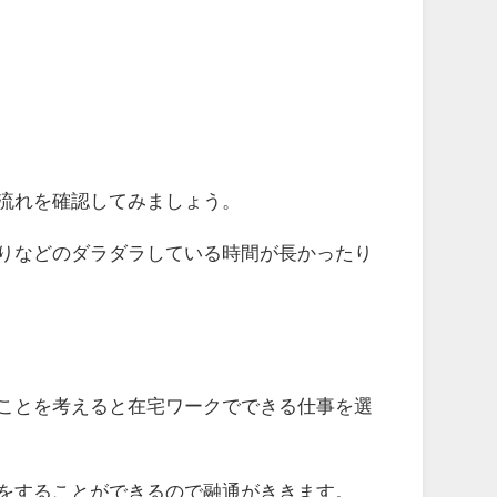
流れを確認してみましょう。
りなどのダラダラしている時間が長かったり
ことを考えると在宅ワークでできる仕事を選
をすることができるので融通がききます。