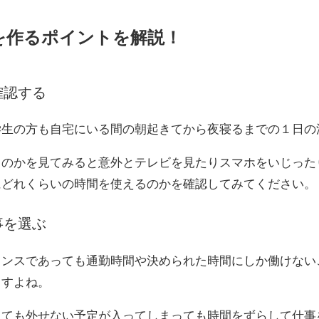
を作るポイントを解説！
確認する
学生の方も自宅にいる間の朝起きてから夜寝るまでの１日の
るのかを見てみると意外とテレビを見たりスマホをいじった
にどれくらいの時間を使えるのかを確認してみてください。
事を選ぶ
ランスであっても通勤時間や決められた時間にしか働けない
ますよね。
しても外せない予定が入ってしまっても時間をずらして仕事