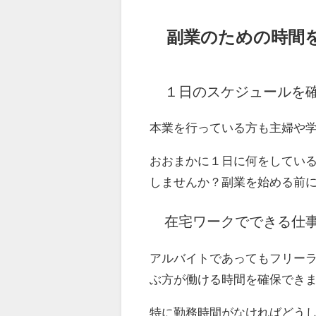
副業のための時間
１日のスケジュールを
本業を行っている方も主婦や
おおまかに１日に何をしてい
しませんか？副業を始める前
在宅ワークでできる仕
アルバイトであってもフリー
ぶ方が働ける時間を確保でき
特に勤務時間がなければどう