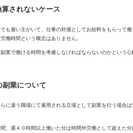
換算されないケース
までも雇い主がいて、仕事の対価としてお給料をもらって働
は労働時間という概念はありません。
ど副業で働ける時間を考慮しなければならないのかという心
の副業について
さらに違う職場にて雇用される立場として副業を行う場合は
時間、週４０時間以上働いた分は時間外労働として超えた分