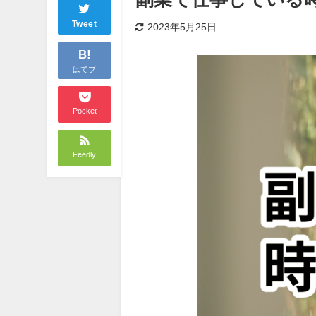
Tweet
2023年5月25日
B!
はてブ
Pocket
Feedly