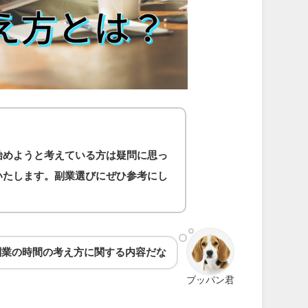
始めようと考えている方は疑問に思っ
いたします。副業選びにぜひ参考にし
副業の時間の考え方
に関する内容だな
ブッパン君