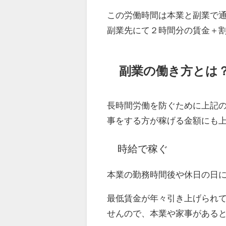
この労働時間は本業と副業で
副業先にて２時間分の賃金＋
副業の働き方とは
長時間労働を防ぐために上記
事をする方が稼げる金額にも
時給で稼ぐ
本業の勤務時間後や休日の日
最低賃金が年々引き上げられ
せんので、本業や家事がある