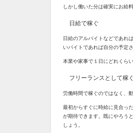
しかし働いた分は確実にお給
日給で稼ぐ
日給のアルバイトなどであれ
いバイトであれば自分の予定
本業や家事で１日にどれくら
フリーランスとして稼
労働時間で稼ぐのではなく、
最初からすぐに時給に見合っ
が期待できます。既にやろう
しょう。