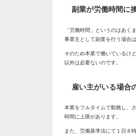
副業が労働時間に
「労働時間」というのはあく
事業主として副業を行う場合
そのため本業で働いているけ
以外は必要ないのです。
雇い主がいる場合
本業をフルタイムで勤務し、
時間に上限があります。
また、労働基準法にて１日８