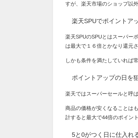
すが、楽天市場のショップ以
楽天SPUでポイントア
楽天SPUのSPUとはスーパ
は最大で１６倍とかなり還元
しかも条件を満たしていれば
ポイントアップの日を
楽天ではスーパーセールと呼ば
商品の価格が安くなることはも
計すると最大で44倍のポイン
5と0がつく日に仕入れ