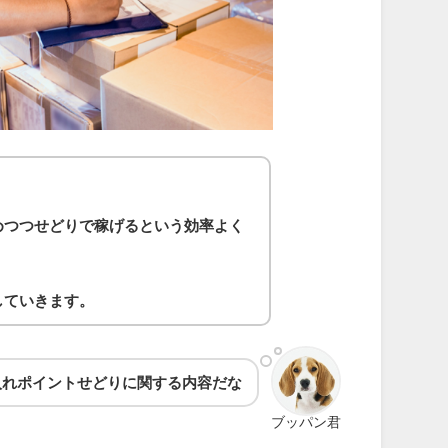
めつつせどりで稼げるという効率よく
していきます。
入れポイントせどり
に関する内容だな
ブッパン君