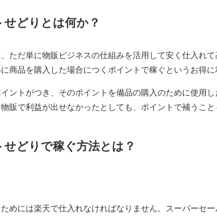
トせどりとは何か？
は、ただ単に物販ビジネスの仕組みを活用して安く仕入れて
めに商品を購入した場合につくポイントで稼ぐというお得に
ポイントがつき、そのポイントを備品の購入のために使用し
し物販で利益が出せなかったとしても、ポイントで補うこと
トせどりで稼ぐ方法とは？
るためには楽天で仕入れなければなりません。スーパーセー