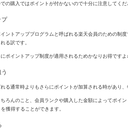
外での購入ではポイントが付かないので十分に注意してくだ
ップ
ーポイントアッププログラムと呼ばれる楽天会員のための制
される訳です。
常にポイントアップ制度が適用されるためかなりお得ですよ
狙う
れる通常時よりもさらにポイントが加算される時があり、
ちろんのこと、会員ランクや購入した金額によってポイン
トを獲得することができます。
る