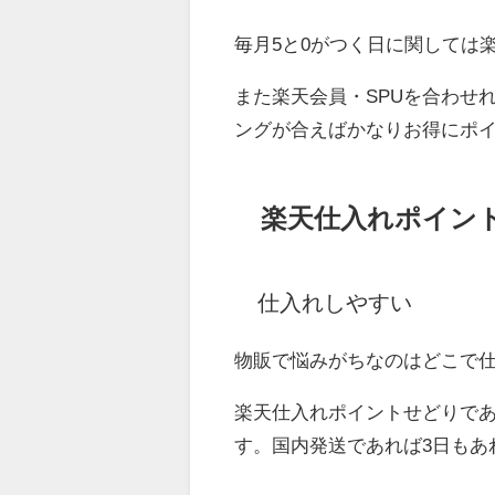
毎月5と0がつく日に関しては
また楽天会員・SPUを合わせ
ングが合えばかなりお得にポ
楽天仕入れポイン
仕入れしやすい
物販で悩みがちなのはどこで
楽天仕入れポイントせどりで
す。国内発送であれば3日も