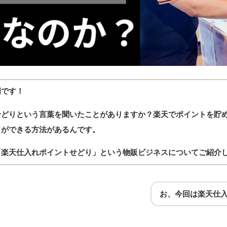
明です！
せどりという言葉を聞いたことがありますか？楽天でポイントを貯
とができる方法があるんです。
「楽天仕入れポイントせどり」という物販ビジネスについてご紹介
お、今回は楽天仕