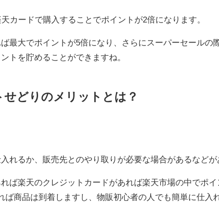
楽天カードで購入することでポイントが2倍になります。
れば最大でポイントが5倍になり、さらにスーパーセールの
イントを貯めることができますね。
トせどりのメリットとは？
仕入れるか、販売先とのやり取りが必要な場合があるなどが
あれば楽天のクレジットカードがあれば楽天市場の中でポイ
あれば商品は到着しますし、物販初心者の人でも簡単に仕入