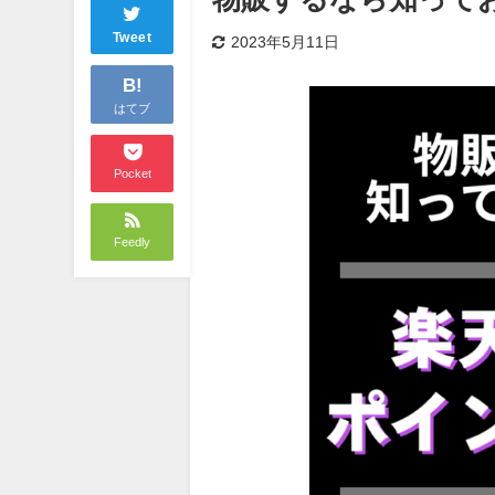
Tweet
2023年5月11日
B!
はてブ
Pocket
Feedly