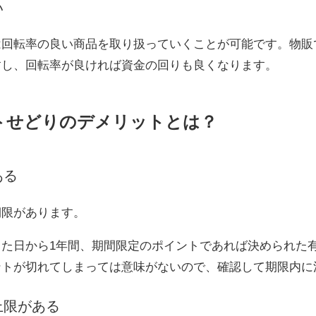
い
は回転率の良い商品を取り扱っていくことが可能です。物販
すし、回転率が良ければ資金の回りも良くなります。
トせどりのデメリットとは？
ある
期限があります。
した日から1年間、期間限定のポイントであれば決められた
ントが切れてしまっては意味がないので、確認して期限内に
上限がある