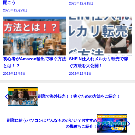
開こう
2023年12月15日
2023年12月29日
初心者がAmazon輸出で稼ぐ方法
SHEIN仕入れメルカリ転売で稼
とは！？
ぐ方法を大公開！
2023年12月8日
2023年12月1日
副業で海外転売！！稼ぐための方法をご紹介！
副業に使うパソコンはどんなものがいい？おすすめ
の機種もご紹介！